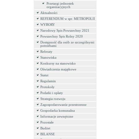
Przetargi jednostek
organizacyjnych
Aktualności
REFERENDUM w spr. METROPOLII
WYBORY
Narodowy Spis Powszechny 2021
Powszechny Spis Rolny 2020
Dostępność dla osób ze szczególnymi
potrzebami
Referaty
Stanowiska
Konkursy na stanowisko
Oświadczenia majątkowe
Statut
Regulamin
Protokoły
Podatki i opłaty
Strategia rozwoju
Zagospodarowanie przestrzenne
Gospodarka komunalna
Informacje zewnętrzne
Pozostałe
Budżet
BILANSE