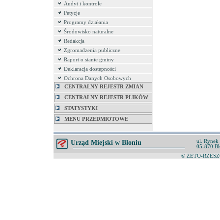
Audyt i kontrole
Petycje
Programy działania
Środowisko naturalne
Redakcja
Zgromadzenia publiczne
Raport o stanie gminy
Deklaracja dostępności
Ochrona Danych Osobowych
CENTRALNY REJESTR ZMIAN
CENTRALNY REJESTR PLIKÓW
STATYSTYKI
MENU PRZEDMIOTOWE
ul. Rynek
Urząd Miejski w Błoniu
05-870 Bł
© ZETO-RZESZÓ