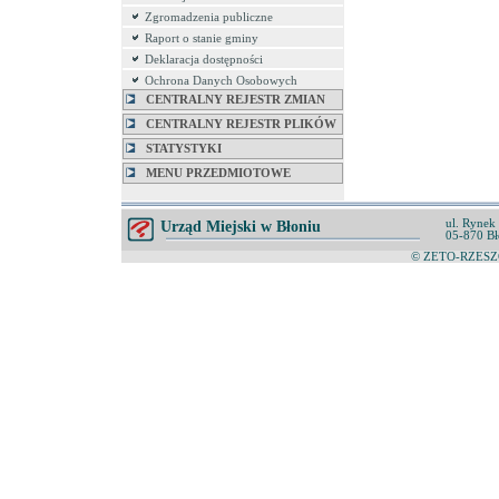
Zgromadzenia publiczne
Raport o stanie gminy
Deklaracja dostępności
Ochrona Danych Osobowych
CENTRALNY REJESTR ZMIAN
CENTRALNY REJESTR PLIKÓW
STATYSTYKI
MENU PRZEDMIOTOWE
ul. Rynek
Urząd Miejski w Błoniu
05-870 Bł
© ZETO-RZESZÓ