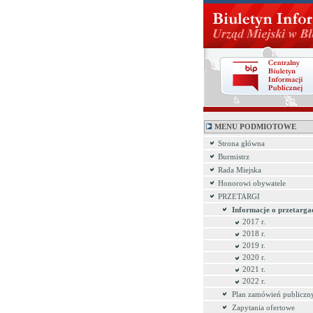
MENU PODMIOTOWE
Strona główna
Burmistrz
Rada Miejska
Honorowi obywatele
PRZETARGI
Informacje o przetarga
2017 r.
2018 r.
2019 r.
2020 r.
2021 r.
2022 r.
Plan zamówień publiczn
Zapytania ofertowe