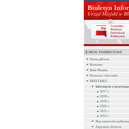
MENU PODMIOTOWE
Strona główna
Burmistrz
Rada Miejska
Honorowi obywatele
PRZETARGI
Informacje o przetarga
2017 r.
2018 r.
2019 r.
2020 r.
2021 r.
2022 r.
Plan zamówień publiczn
Zapytania ofertowe