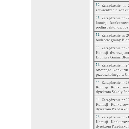
50.
Zarządzenie nr 
zatwierdzenia konku
51.
Zarządzenie nr 2
komisji konkursow
podinspektor ds. poz
52.
Zarządzenie nr 2
budżecie gminy Błon
53.
Zarządzenie nr 2
Komisji d/s wzajem
Błoniu a Gminą Błon
54.
Zarządzenie nr 2
otwartego konkursu
przedszkolnego w Gm
55.
Zarządzenie nr 2
Komisji Konkursow
dyrektora Szkoły Pod
56.
Zarządzenie nr 2
Komisji Konkursow
dyrektora Przedszko
57.
Zarządzenie nr 2
Komisji Konkursow
dyrektora Przedszkol