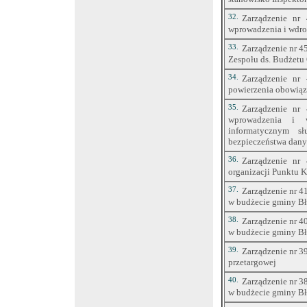
32.
Zarządzenie nr
wprowadzenia i wdroż
33.
Zarządzenie nr 4
Zespołu ds. Budżetu
34.
Zarządzenie nr
powierzenia obowią
35.
Zarządzenie nr
wprowadzenia i w
informatycznym s
bezpieczeństwa dan
36.
Zarządzenie nr
organizacji Punktu 
37.
Zarządzenie nr 4
w budżecie gminy Bł
38.
Zarządzenie nr 4
w budżecie gminy Bł
39.
Zarządzenie nr 3
przetargowej
40.
Zarządzenie nr 3
w budżecie gminy Bł