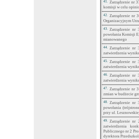
41.
Zarządzenie nr 3
komisji w celu opin
42.
Zarządzenie nr 
Organizacyjnym Urz
43.
Zarządzenie nr 
powołania Komisji E
mianowanego
44.
Zarządzenie nr 
zatwierdzenia wynik
45.
Zarządzenie nr 
zatwierdzenia wynik
46.
Zarządzenie nr 
zatwierdzenia wynik
47.
Zarządzenie nr 
zmian w budżecie gm
48.
Zarządzenie nr 
powołania (trójstro
przy ul. Lesznowskie
49.
Zarządzenie nr 
zatwierdzenia kon
Publicznego nr 2 Pro
dyrektora Przedszkol