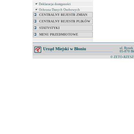
Deklaracja dostępności
Ochrona Danych Osobowych
CENTRALNY REJESTR ZMIAN
CENTRALNY REJESTR PLIKÓW
STATYSTYKI
MENU PRZEDMIOTOWE
ul. Rynek
Urząd Miejski w Błoniu
05-870 Bł
© ZETO-RZESZÓ