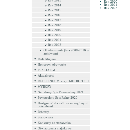
Rok 2013
Rok 2020
Rok 2021
Rok 2014
Rok 2022
Rok 2015
Rok 2016
Rok 2017
Rok 2018
Rok 2019
Rok 2020
Rok 2021
Rok 2022
Obwieszczenia (lata 2009-2016 w
archiwum)
Rada Miejska
Honorowi obywatele
PRZETARGI
Aktualności
REFERENDUM w spr. METROPOLII
WYBORY
Narodowy Spis Powszechny 2021
Powszechny Spis Rolny 2020
Dostępność dla osób ze szczególnymi
potrzebami
Referaty
Stanowiska
Konkursy na stanowisko
Oświadczenia majątkowe