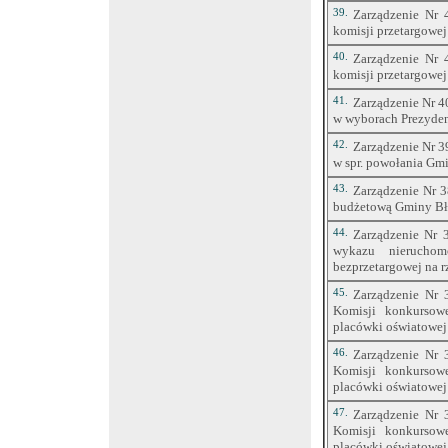
39.
Zarządzenie Nr 
komisji przetargowej
40.
Zarządzenie Nr 
komisji przetargowej
41.
Zarządzenie Nr 4
w wyborach Prezyden
42.
Zarządzenie Nr 
w spr. powołania Gm
43.
Zarządzenie Nr 3
budżetową Gminy Bł
44.
Zarządzenie Nr 3
wykazu nieruchom
bezprzetargowej na 
45.
Zarządzenie Nr 
Komisji konkursow
placówki oświatowej
46.
Zarządzenie Nr 
Komisji konkursow
placówki oświatowej
47.
Zarządzenie Nr 
Komisji konkursow
placówki oświatowej