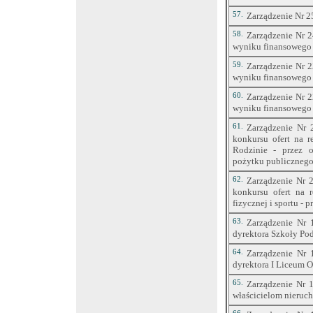
57.
Zarządzenie Nr 2
58.
Zarządzenie Nr 2
wyniku finansowego 
59.
Zarządzenie Nr 2
wyniku finansowego 
60.
Zarządzenie Nr 2
wyniku finansowego 
61.
Zarządzenie Nr 
konkursu ofert na 
Rodzinie - przez o
pożytku publiczneg
62.
Zarządzenie Nr 2
konkursu ofert na r
fizycznej i sportu - 
63.
Zarządzenie Nr 
dyrektora Szkoły Po
64.
Zarządzenie Nr 
dyrektora I Liceum 
65.
Zarządzenie Nr 1
właścicielom nieruch