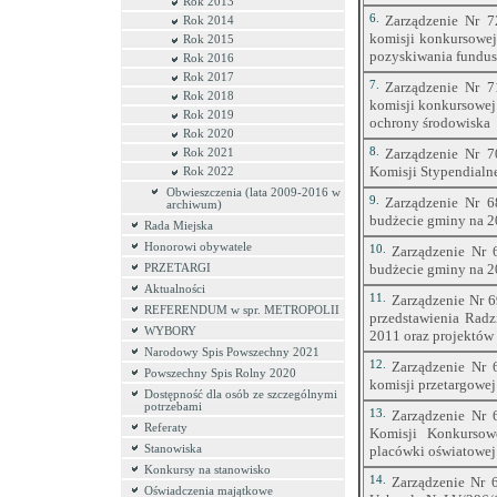
Rok 2013
6.
Zarządzenie Nr 7
Rok 2014
komisji konkursowej
Rok 2015
pozyskiwania fundus
Rok 2016
Rok 2017
7.
Zarządzenie Nr 7
Rok 2018
komisji konkursowej 
Rok 2019
ochrony środowiska
Rok 2020
8.
Zarządzenie Nr 7
Rok 2021
Komisji Stypendialnej
Rok 2022
Obwieszczenia (lata 2009-2016 w
9.
Zarządzenie Nr 6
archiwum)
budżecie gminy na 2
Rada Miejska
Honorowi obywatele
10.
Zarządzenie Nr 
budżecie gminy na 2
PRZETARGI
Aktualności
11.
Zarządzenie Nr 6
REFERENDUM w spr. METROPOLII
przedstawienia Radz
WYBORY
2011 oraz projektów
Narodowy Spis Powszechny 2021
12.
Zarządzenie Nr 
Powszechny Spis Rolny 2020
komisji przetargowej
Dostępność dla osób ze szczególnymi
potrzebami
13.
Zarządzenie Nr 
Referaty
Komisji Konkursow
Stanowiska
placówki oświatowej
Konkursy na stanowisko
14.
Zarządzenie Nr 
Oświadczenia majątkowe