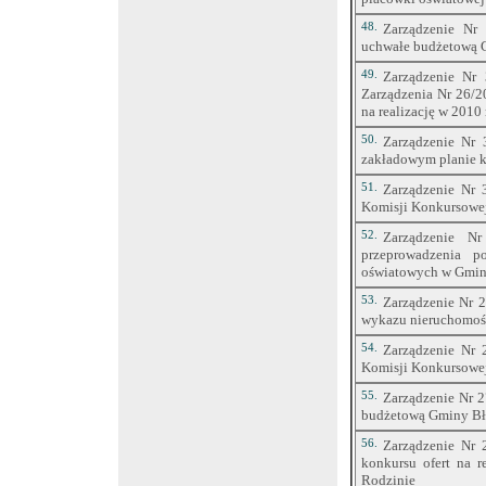
48.
Zarządzenie Nr 
uchwałe budżetową G
49.
Zarządzenie Nr 
Zarządzenia Nr 26/20
na realizację w 2010
50.
Zarządzenie Nr 
zakładowym planie 
51.
Zarządzenie Nr 
Komisji Konkursowe
52.
Zarządzenie N
przeprowadzenia p
oświatowych w Gmin
53.
Zarządzenie Nr 2
wykazu nieruchomośc
54.
Zarządzenie Nr 
Komisji Konkursowe
55.
Zarządzenie Nr 2
budżetową Gminy Bł
56.
Zarządzenie Nr 
konkursu ofert na 
Rodzinie