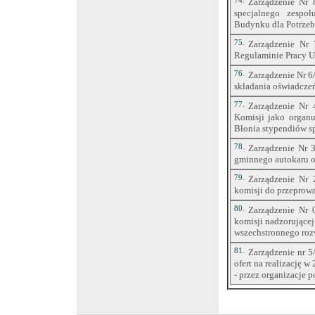
74.
Zarządzenie Nr 
specjalnego zespo
Budynku dla Potrzeb
75.
Zarządzenie Nr 
Regulaminie Pracy U
76.
Zarządzenie Nr 6
składania oświadcze
77.
Zarządzenie Nr 
Komisji jako organu
Błonia stypendiów s
78.
Zarządzenie Nr 3
gminnego autokaru o
79.
Zarządzenie Nr 
komisji do przeprow
80.
Zarządzenie Nr 
komisji nadzorującej
wszechstronnego ro
81.
Zarządzenie nr 5
ofert na realizację w
- przez organizacje 