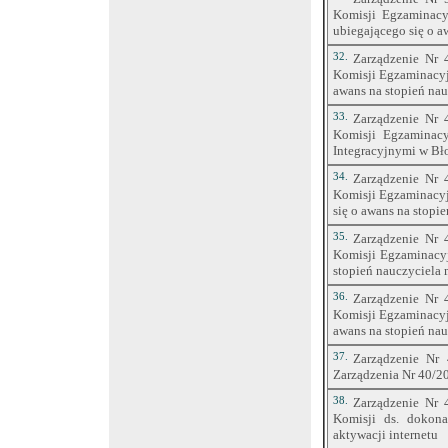
Komisji Egzaminacy
ubiegającego się o 
32.
Zarządzenie Nr 
Komisji Egzaminacyj
awans na stopień na
33.
Zarządzenie Nr 
Komisji Egzaminacy
Integracyjnymi w Bło
34.
Zarządzenie Nr 
Komisji Egzaminacyj
się o awans na stop
35.
Zarządzenie Nr 
Komisji Egzaminacyj
stopień nauczyciela
36.
Zarządzenie Nr 
Komisji Egzaminacyj
awans na stopień na
37.
Zarządzenie Nr 
Zarządzenia Nr 40/20
38.
Zarządzenie Nr 
Komisji ds. dokona
aktywacji internetu