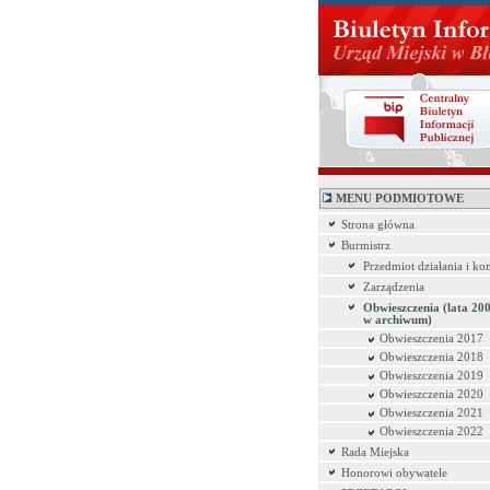
MENU PODMIOTOWE
Strona główna
Burmistrz
Przedmiot działania i ko
Zarządzenia
Obwieszczenia (lata 20
w archiwum)
Obwieszczenia 2017
Obwieszczenia 2018
Obwieszczenia 2019
Obwieszczenia 2020
Obwieszczenia 2021
Obwieszczenia 2022
Rada Miejska
Honorowi obywatele