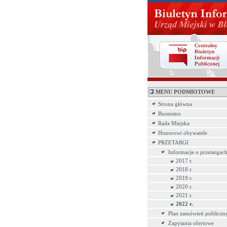
MENU PODMIOTOWE
Strona główna
Burmistrz
Rada Miejska
Honorowi obywatele
PRZETARGI
Informacje o przetargac
2017 r.
2018 r.
2019 r.
2020 r.
2021 r.
2022 r.
Plan zamówień publiczn
Zapytania ofertowe