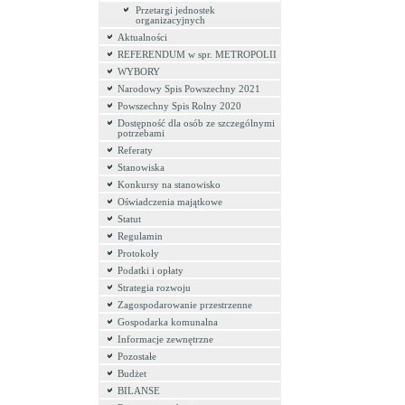
Przetargi jednostek
organizacyjnych
Aktualności
REFERENDUM w spr. METROPOLII
WYBORY
Narodowy Spis Powszechny 2021
Powszechny Spis Rolny 2020
Dostępność dla osób ze szczególnymi
potrzebami
Referaty
Stanowiska
Konkursy na stanowisko
Oświadczenia majątkowe
Statut
Regulamin
Protokoły
Podatki i opłaty
Strategia rozwoju
Zagospodarowanie przestrzenne
Gospodarka komunalna
Informacje zewnętrzne
Pozostałe
Budżet
BILANSE