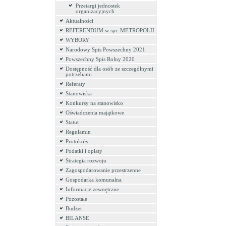
Przetargi jednostek
organizacyjnych
Aktualności
REFERENDUM w spr. METROPOLII
WYBORY
Narodowy Spis Powszechny 2021
Powszechny Spis Rolny 2020
Dostępność dla osób ze szczególnymi
potrzebami
Referaty
Stanowiska
Konkursy na stanowisko
Oświadczenia majątkowe
Statut
Regulamin
Protokoły
Podatki i opłaty
Strategia rozwoju
Zagospodarowanie przestrzenne
Gospodarka komunalna
Informacje zewnętrzne
Pozostałe
Budżet
BILANSE