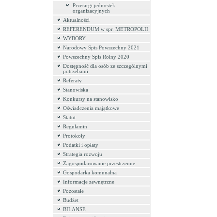
Przetargi jednostek
organizacyjnych
Aktualności
REFERENDUM w spr. METROPOLII
WYBORY
Narodowy Spis Powszechny 2021
Powszechny Spis Rolny 2020
Dostępność dla osób ze szczególnymi
potrzebami
Referaty
Stanowiska
Konkursy na stanowisko
Oświadczenia majątkowe
Statut
Regulamin
Protokoły
Podatki i opłaty
Strategia rozwoju
Zagospodarowanie przestrzenne
Gospodarka komunalna
Informacje zewnętrzne
Pozostałe
Budżet
BILANSE