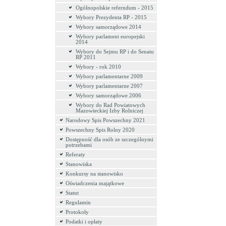
Ogólnopolskie referndum - 2015
Wybory Prezydenta RP - 2015
Wybory samorządowe 2014
Wybory parlament europejski
2014
Wybory do Sejmu RP i do Senatu
RP 2011
Wybory - rok 2010
Wybory parlamentarne 2009
Wybory parlamentarne 2007
Wybory samorządowe 2006
Wybory do Rad Powiatowych
Mazowieckiej Izby Rolniczej
Narodowy Spis Powszechny 2021
Powszechny Spis Rolny 2020
Dostępność dla osób ze szczególnymi
potrzebami
Referaty
Stanowiska
Konkursy na stanowisko
Oświadczenia majątkowe
Statut
Regulamin
Protokoły
Podatki i opłaty