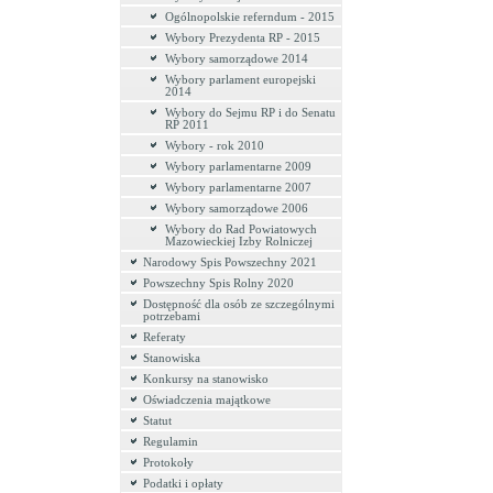
Ogólnopolskie referndum - 2015
Wybory Prezydenta RP - 2015
Wybory samorządowe 2014
Wybory parlament europejski
2014
Wybory do Sejmu RP i do Senatu
RP 2011
Wybory - rok 2010
Wybory parlamentarne 2009
Wybory parlamentarne 2007
Wybory samorządowe 2006
Wybory do Rad Powiatowych
Mazowieckiej Izby Rolniczej
Narodowy Spis Powszechny 2021
Powszechny Spis Rolny 2020
Dostępność dla osób ze szczególnymi
potrzebami
Referaty
Stanowiska
Konkursy na stanowisko
Oświadczenia majątkowe
Statut
Regulamin
Protokoły
Podatki i opłaty