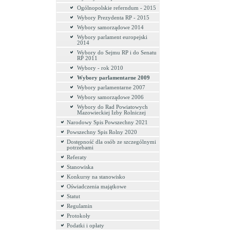
Ogólnopolskie referndum - 2015
Wybory Prezydenta RP - 2015
Wybory samorządowe 2014
Wybory parlament europejski
2014
Wybory do Sejmu RP i do Senatu
RP 2011
Wybory - rok 2010
Wybory parlamentarne 2009
Wybory parlamentarne 2007
Wybory samorządowe 2006
Wybory do Rad Powiatowych
Mazowieckiej Izby Rolniczej
Narodowy Spis Powszechny 2021
Powszechny Spis Rolny 2020
Dostępność dla osób ze szczególnymi
potrzebami
Referaty
Stanowiska
Konkursy na stanowisko
Oświadczenia majątkowe
Statut
Regulamin
Protokoły
Podatki i opłaty