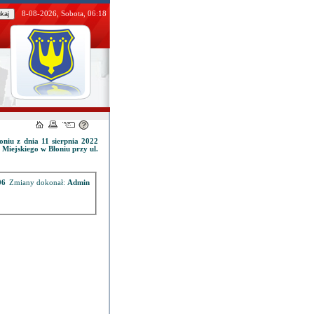
8-08-2026, Sobota, 06:18
niu z dnia 11 sierpnia 2022
iejskiego w Błoniu przy ul.
06
Zmiany dokonał:
Admin