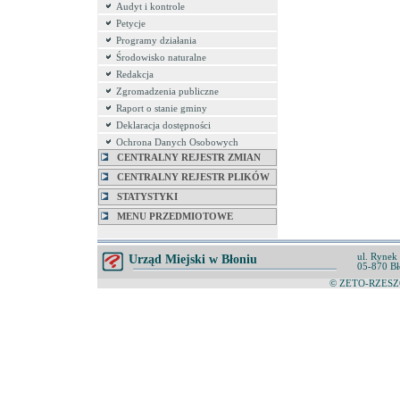
Audyt i kontrole
Petycje
Programy działania
Środowisko naturalne
Redakcja
Zgromadzenia publiczne
Raport o stanie gminy
Deklaracja dostępności
Ochrona Danych Osobowych
CENTRALNY REJESTR ZMIAN
CENTRALNY REJESTR PLIKÓW
STATYSTYKI
MENU PRZEDMIOTOWE
ul. Rynek
Urząd Miejski w Błoniu
05-870 Bł
© ZETO-RZESZÓ