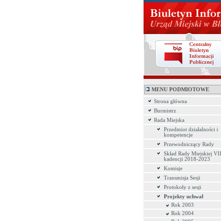
MENU PODMIOTOWE
Strona główna
Burmistrz
Rada Miejska
Przedmiot działalności i
kompetencje
Przewodniczący Rady
Skład Rady Miejskiej VI
kadencji 2018-2023
Komisje
Transmisja Sesji
Protokoły z sesji
Projekty uchwał
Rok 2003
Rok 2004