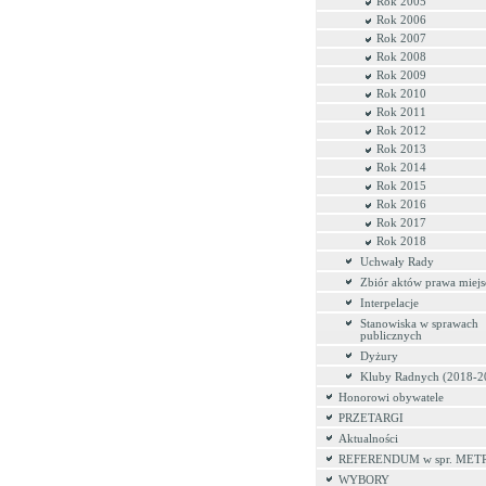
Rok 2005
Rok 2006
Rok 2007
Rok 2008
Rok 2009
Rok 2010
Rok 2011
Rok 2012
Rok 2013
Rok 2014
Rok 2015
Rok 2016
Rok 2017
Rok 2018
Uchwały Rady
Zbiór aktów prawa miej
Interpelacje
Stanowiska w sprawach
publicznych
Dyżury
Kluby Radnych (2018-2
Honorowi obywatele
PRZETARGI
Aktualności
REFERENDUM w spr. MET
WYBORY