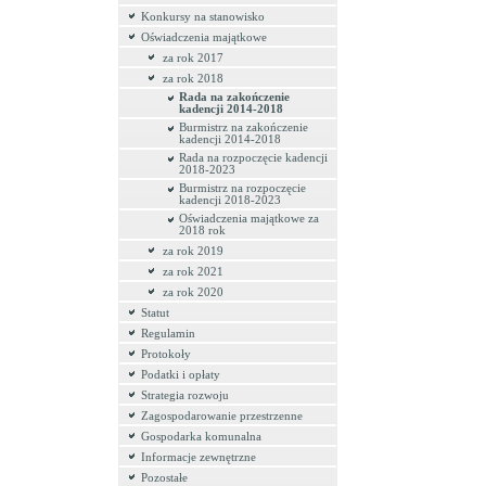
Konkursy na stanowisko
Oświadczenia majątkowe
za rok 2017
za rok 2018
Rada na zakończenie
kadencji 2014-2018
Burmistrz na zakończenie
kadencji 2014-2018
Rada na rozpoczęcie kadencji
2018-2023
Burmistrz na rozpoczęcie
kadencji 2018-2023
Oświadczenia majątkowe za
2018 rok
za rok 2019
za rok 2021
za rok 2020
Statut
Regulamin
Protokoły
Podatki i opłaty
Strategia rozwoju
Zagospodarowanie przestrzenne
Gospodarka komunalna
Informacje zewnętrzne
Pozostałe