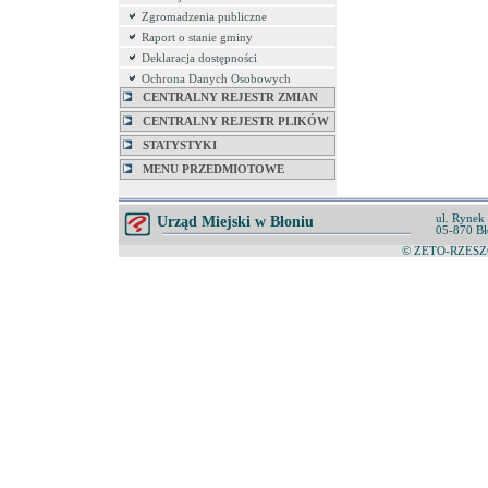
Zgromadzenia publiczne
Raport o stanie gminy
Deklaracja dostępności
Ochrona Danych Osobowych
CENTRALNY REJESTR ZMIAN
CENTRALNY REJESTR PLIKÓW
STATYSTYKI
MENU PRZEDMIOTOWE
ul. Rynek
Urząd Miejski w Błoniu
05-870 Bł
© ZETO-RZESZÓ