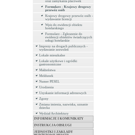
oraz zamykania placówek
Formularz - Krajowy drogowy
przewóz osób
Krajowy drogowy przewóz osób -
wydawanie licencji
Wpis do ewidencji obiektu
hotelarskiego
Formularz - Zgłoszenie do
ewidencji obiektów świadczących
usługi hotelarskie
Imprezy na drogach publicznych -
wydawanie zezwoleń
Lokale mieszkalne
Lokale użytkowe i ogródki
gastronomiczne
Małżeństwa
Meldunek
Numer PESEL
Urodzenia
Uzyskanie informacji adresowych
Zgony
Zmiana imienia, nazwiska, uznanie
dziecka
Wydział Architektury
INFORMACJE I KOMUNIKATY
INSTRUKCJA OBSŁUGI
JEDNOSTKI I ZAKŁADY