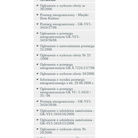
Ogłoszenie o wyborze oferty nr
38/2006
Przetarg nieograniczony - Miejski
Dom Kultury
Przetarg nieograniczony - GK-VI/1-
3410/37/06
Ogłoszenie o przetargu
nieograniczonym GK-VI/1-
3410/36/06
Ogłoszenie o unieważnieniu przetargu
31/2006
Ogłoszenie o wyborze oferty Nr 33
/2006
Ogłoszenie o przetargu
nieograniczonym GK.X.7224.2/17/06
Ogłoszenie o wyborze oferty 34/2006
Informacja o wyniku przetargu
nieograniczonego z dn. 29.06.2006 r.
Ogłoszenie o przetargu
nieograniczonym GK VI / 1-3410 /
35 / 06
Przetarg nieograniczony - GK-VI/1-
3410/34/06
Ogłoszenie o udzieleniu zamówienia -
GK-VI/1-3410/16/2006
Ogłoszenie o udzieleniu zamówienia -
GK-VI/1-3410/15/2006
Ogłoszenie o wyborze oferty Nr
29/2006