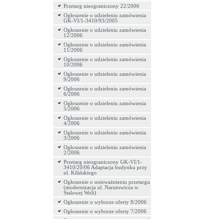
Przetarg nieograniczony 22/2006
Ogłoszenie o udzieleniu zamówienia
GK-VI/1-3410/93/2005
Ogłoszenie o udzieleniu zamówienia
12/2006
Ogłoszenie o udzieleniu zamówienia
11/2006
Ogłoszenie o udzieleniu zamówienia
10/2006
Ogłoszenie o udzieleniu zamówienia
9/2006
Ogłoszenie o udzieleniu zamówienia
6/2006
Ogłoszenie o udzieleniu zamówienia
5/2006
Ogłoszenie o udzieleniu zamówienia
4/2006
Ogłoszenie o udzieleniu zamówienia
3/2006
Ogłoszenie o udzieleniu zamówienia
2/2006
Przetarg nieograniczony GK-VI/1-
3410/20/06 Adaptacja budynku przy
ul. Kilińskiego
Ogłoszenie o unieważnieniu przetargu
(modernizacja ul. Narutowicza w
Stalowej Woli)
Ogłoszenie o wyborze oferty 8/2006
Ogłoszenie o wyborze oferty 7/2006