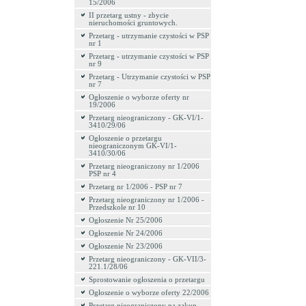
15/2006
II przetarg ustny - zbycie
nieruchomości gruntowych.
Przetarg - utrzymanie czystości w PSP
nr 1
Przetarg - utrzymanie czystości w PSP
nr 9
Przetarg - Utrzymanie czystości w PSP
nr 7
Ogłoszenie o wyborze oferty nr
19/2006
Przetarg nieograniczony - GK-VI/1-
3410/29/06
Ogłoszenie o przetargu
nieograniczonym GK-VI/1-
3410/30/06
Przetarg nieograniczony nr 1/2006
PSP nr 4
Przetarg nr 1/2006 - PSP nr 7
Przetarg nieograniczony nr 1/2006 -
Przedszkole nr 10
Ogłoszenie Nr 25/2006
Ogłoszenie Nr 24/2006
Ogłoszenie Nr 23/2006
Przetarg nieograniczony - GK-VII/3-
221.1/28/06
Sprostowanie ogłoszenia o przetargu
Ogłoszenie o wyborze oferty 22/2006
Przetarg nieograniczony na zakup